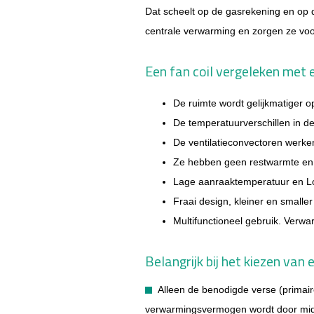
Dat scheelt op de gasrekening en op de
centrale verwarming en zorgen ze voo
Een fan coil vergeleken met
De ruimte wordt gelijkmatiger 
De temperatuurverschillen in de
De ventilatieconvectoren werk
Ze hebben geen restwarmte en zi
Lage aanraaktemperatuur en Lo
Fraai design, kleiner en smaller
Multifunctioneel gebruik. Verw
Belangrijk bij het kiezen van 
Alleen de benodigde verse (primaire
verwarmingsvermogen wordt door middel