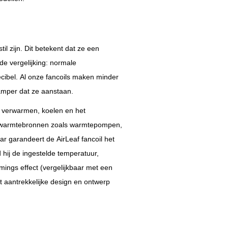
til zijn. Dit betekent dat ze een
de vergelijking: normale
ibel. Al onze fancoils maken minder
 amper dat ze aanstaan.
et verwarmen, koelen en het
ur warmtebronnen zoals warmtepompen,
 garandeert de AirLeaf fancoil het
 hij de ingestelde temperatuur,
rmings effect (vergelijkbaar met een
t aantrekkelijke design en ontwerp