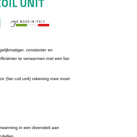
COIL UNIT
lijkmatiger, constanter en
 efficiënter te verwarmen met een fan
tor (fan coil unit) rekening mee moet
rwarming in een diversiteit aan
odellen.