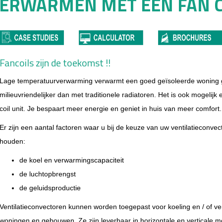
 VERWARMEN MET EEN
FAN 
Fancoils zijn de toekomst !!
Lage
temperatuurverwarming verwarmt een goed geïsoleerde woning ge
milieuvriendelijker dan met traditionele radiatoren. Het is ook mogelijk
coil unit. Je bespaart meer energie en geniet in huis van meer comfort.
Er zijn een aantal factoren waar u bij de keuze van uw ventilatieconvec
houden:
de koel en verwarmingscapaciteit
de luchtopbrengst
de geluidsproductie
Ventilatieconvectoren kunnen worden toegepast voor koeling en / of ve
woningen en gebouwen. Ze zijn leverbaar in horizontale en verticale m