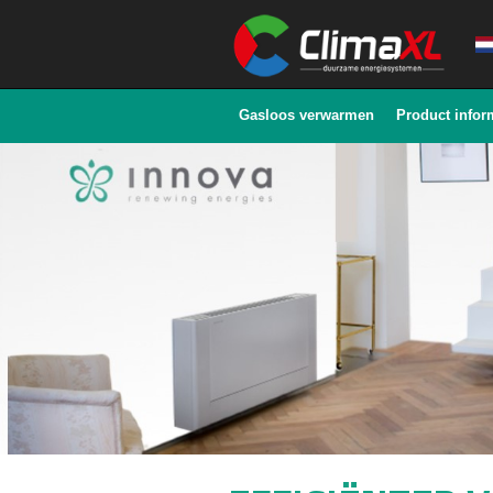
Gasloos verwarmen
Product infor