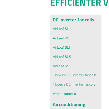
EFFICIËNTER
DC inverter fancoils
AirLeaf SL
AirLeaf RS
AirLeaf
SLI
AirLeaf SLS
AirLeaf RSI
Filomuro DC inverter fancoils
Filoterra DC inverter fancoils
Varitas fancoils
Airconditioning