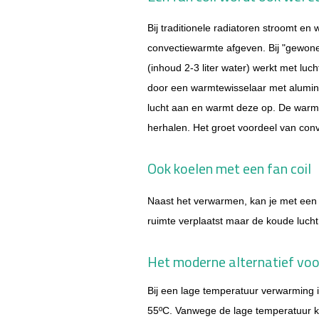
Bij traditionele radiatoren stroomt en
convectiewarmte afgeven. Bij "gewone"
(inhoud 2-3 liter water) werkt met luc
door een warmtewisselaar met alumin
lucht aan en warmt deze op. De warme 
herhalen. Het groet voordeel van con
Ook koelen met een fan coil
Naast het verwarmen, kan je met een f
ruimte verplaatst maar de koude luch
Het moderne alternatief voo
Bij een lage temperatuur verwarming 
55ºC. Vanwege de lage temperatuur k