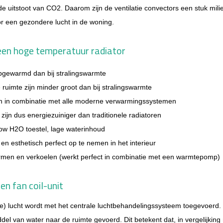
 uitstoot van CO2. Daarom zijn de ventilatie convectors een stuk milieu
r een gezondere lucht in de woning.
 een hoge temperatuur radiator
opgewarmd dan bij stralingswarmte
 ruimte zijn minder groot dan bij stralingswarmte
en in combinatie met alle moderne verwarmingssystemen
jn dus energiezuiniger dan traditionele radiatoren
w H2O toestel, lage waterinhoud
 en esthetisch perfect op te nemen in het interieur
armen en verkoelen (werkt perfect in combinatie met een warmtepomp)
een fan coil-unit
) lucht wordt met het centrale luchtbehandelingssysteem toegevoerd. 
 van water naar de ruimte gevoerd. Dit betekent dat, in vergelijking 