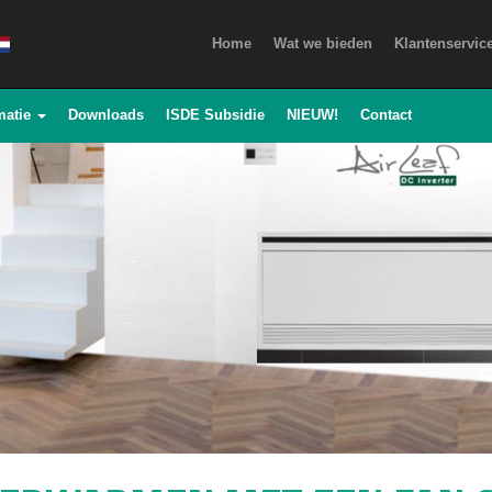
Home
Wat we bieden
Klantenservic
matie
Downloads
ISDE Subsidie
NIEUW!
Contact