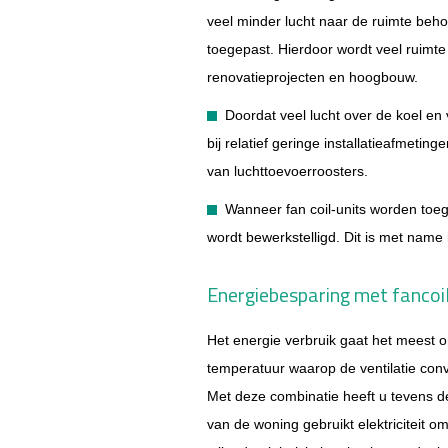
veel minder lucht naar de ruimte beho
toegepast. Hierdoor wordt veel ruimt
renovatieprojecten en hoogbouw.
Doordat veel lucht over de koel en
bij relatief geringe installatieafmeti
van luchttoevoerroosters.
Wanneer fan coil-units worden toege
wordt bewerkstelligd. Dit is met name 
Energiebesparing met fancoi
Het energie verbruik gaat het meest 
temperatuur waarop de ventilatie co
Met deze combinatie heeft u tevens 
van de woning gebruikt elektriciteit o