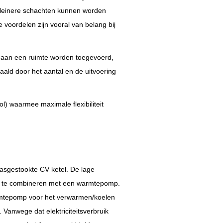
n kleinere schachten kunnen worden
voordelen zijn vooral van belang bij
 aan een ruimte worden toegevoerd,
paald door het aantal en de uitvoering
) waarmee maximale flexibiliteit
gasgestookte CV ketel.
De lage
om te combineren met een warmtepomp.
tepomp voor het verwarmen/koelen
 Vanwege dat elektriciteitsverbruik