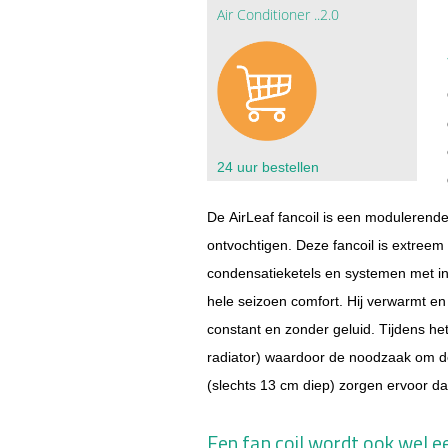
Air Conditioner ..2.0
24 uur bestellen
De AirLeaf fancoil is een modulerende
ontvochtigen. Deze fancoil is extre
condensatieketels en systemen met 
hele seizoen comfort. Hij verwarmt en
constant en zonder geluid. T
ijdens he
radiator) waardoor de noodzaak om de 
(slechts 13 cm diep) zorgen ervoor da
Een fan coil wordt ook wel 