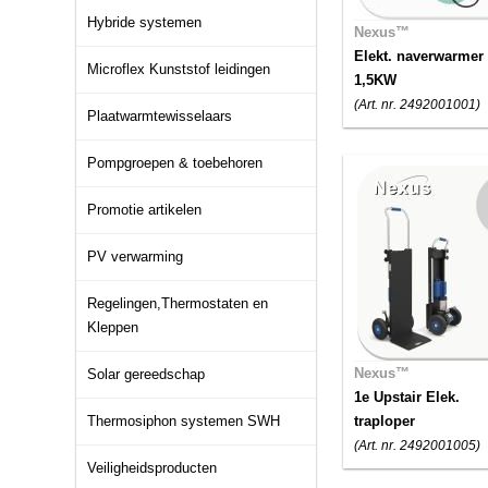
Hybride systemen
Nexus™
Elekt. naverwarmer
Microflex Kunststof leidingen
1,5KW
(Art. nr. 2492001001)
Plaatwarmtewisselaars
Pompgroepen & toebehoren
Promotie artikelen
PV verwarming
Regelingen,Thermostaten en
Kleppen
Nexus™
Solar gereedschap
1e Upstair Elek.
Thermosiphon systemen SWH
traploper
(Art. nr. 2492001005)
Veiligheidsproducten