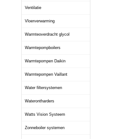
Ventilatie
Vloerverwarming
Warmteoverdracht glycol
Warmtepompboilers
Warmtepompen Daikin
Warmtepompen Vaillant
Water filtersystemen
Waterontharders
Watts Vision Systeem
Zonneboiler systemen