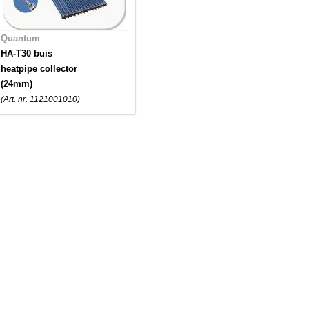
Quantum
HA-T30 buis
heatpipe collector
(24mm)
(Art. nr. 1121001010)