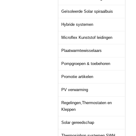
Geïsoleerde Solar spiraalbuis
Hybride systemen
Microflex Kunststof leidingen
Plaatwarmtewisselaars
Pompgroepen & toebehoren
Promotie artikelen
PV verwarming
Regelingen,Thermostaten en
Kleppen
Solar gereedschap
Thermosiphon systemen SWH