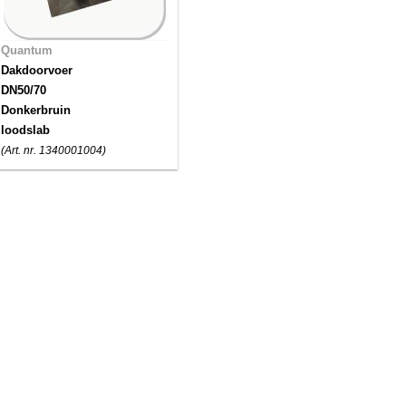
Quantum
Dakdoorvoer
DN50/70
Donkerbruin
loodslab
(Art. nr. 1340001004)