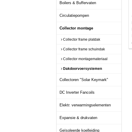
Boilers & Buffervaten
Circulatiepompen
Collector montage
Collector frame platdak
Collector frame schuindak
Collector montagemateriaal
Dakdoorvoersystemen
Collectoren "Solar Keymark"
DC Inverter Fancoils
Elektr. verwarmingselementen
Expansie & drukvaten
Geïsoleerde koelleiding