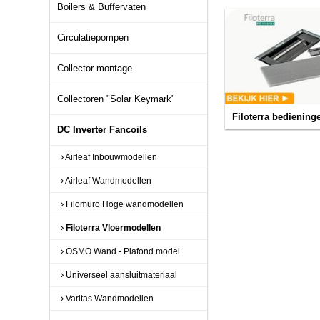
Boilers & Buffervaten
Circulatiepompen
Collector montage
Collectoren "Solar Keymark"
Filoterra bediening
DC Inverter Fancoils
Airleaf Inbouwmodellen
Airleaf Wandmodellen
Filomuro Hoge wandmodellen
Filoterra Vloermodellen
OSMO Wand - Plafond model
Universeel aansluitmateriaal
Varitas Wandmodellen