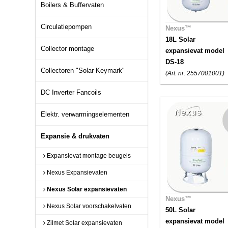
Boilers & Buffervaten
Circulatiepompen
Nexus™
18L Solar
Collector montage
expansievat model
DS-18
Collectoren "Solar Keymark"
(Art. nr. 2557001001)
DC Inverter Fancoils
Elektr. verwarmingselementen
Expansie & drukvaten
Expansievat montage beugels
Nexus Expansievaten
Nexus Solar expansievaten
Nexus™
Nexus Solar voorschakelvaten
50L Solar
expansievat model
Zilmet Solar expansievaten