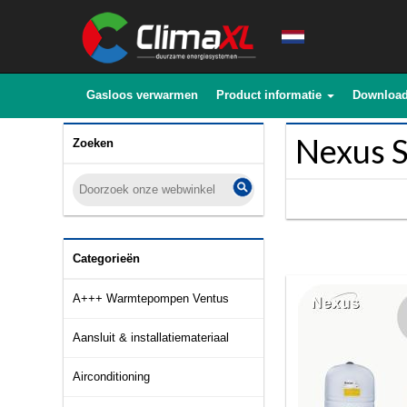
Gasloos verwarmen
Product informatie
Downloa
Nexus S
Zoeken
Categorieën
A+++ Warmtepompen Ventus
Aansluit & installatiemateriaal
Airconditioning