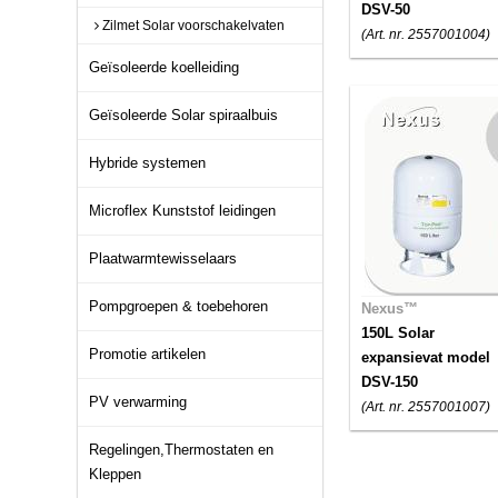
DSV-50
Zilmet Solar voorschakelvaten
(Art. nr. 2557001004)
Geïsoleerde koelleiding
Geïsoleerde Solar spiraalbuis
Hybride systemen
Microflex Kunststof leidingen
Plaatwarmtewisselaars
Pompgroepen & toebehoren
Nexus™
150L Solar
Promotie artikelen
expansievat model
DSV-150
PV verwarming
(Art. nr. 2557001007)
Regelingen,Thermostaten en
Kleppen