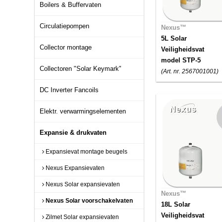
Boilers & Buffervaten
Circulatiepompen
Nexus™
5L Solar
Collector montage
Veiligheidsvat
model STP-5
Collectoren "Solar Keymark"
(Art. nr. 2567001001)
DC Inverter Fancoils
Elektr. verwarmingselementen
Expansie & drukvaten
Expansievat montage beugels
Nexus Expansievaten
Nexus Solar expansievaten
Nexus™
Nexus Solar voorschakelvaten
18L Solar
Veiligheidsvat
Zilmet Solar expansievaten