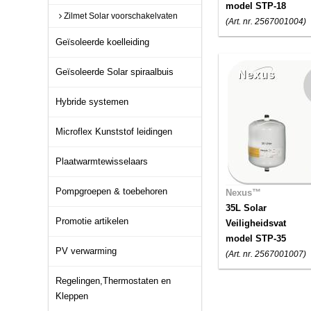
model STP-18
Zilmet Solar voorschakelvaten
(Art. nr. 2567001004)
Geïsoleerde koelleiding
Geïsoleerde Solar spiraalbuis
Hybride systemen
Microflex Kunststof leidingen
Plaatwarmtewisselaars
Pompgroepen & toebehoren
Nexus™
35L Solar
Promotie artikelen
Veiligheidsvat
model STP-35
PV verwarming
(Art. nr. 2567001007)
Regelingen,Thermostaten en
Kleppen