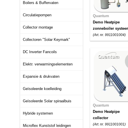
Boilers & Buffervaten
Circulatiepompen
Quantum
Demo Heatpipe
Collector montage
zonneboiler systee
(Art. nr. 9911001004)
Collectoren "Solar Keymark"
DC Inverter Fancoils
Elektr. verwarmingselementen
Expansie & drukvaten
Geïsoleerde koelleiding
Geïsoleerde Solar spiraalbuis
Quantum
Demo Heatpipe
Hybride systemen
collector
(Art. nr. 9911001001)
Microflex Kunststof leidingen