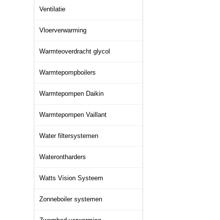
Ventilatie
Vloerverwarming
Warmteoverdracht glycol
Warmtepompboilers
Warmtepompen Daikin
Warmtepompen Vaillant
Water filtersystemen
Waterontharders
Watts Vision Systeem
Zonneboiler systemen