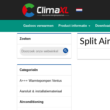
Gasloos verwarmen
Product informatie
Downloa
Split A
Zoeken
Categorieën
A+++ Warmtepompen Ventus
Aansluit & installatiemateriaal
Airconditioning