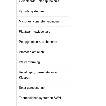
Geïsoleerde Solar spiraalbuis
Hybride systemen
Microflex Kunststof leidingen
Plaatwarmtewisselaars
Pompgroepen & toebehoren
Promotie artikelen
PV verwarming
Regelingen,Thermostaten en
Kleppen
Solar gereedschap
Thermosiphon systemen SWH