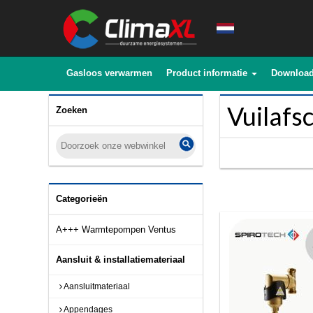
Gasloos verwarmen
Product informatie
Downloa
Vuilafs
Zoeken
Categorieën
A+++ Warmtepompen Ventus
Aansluit & installatiemateriaal
Aansluitmateriaal
Appendages