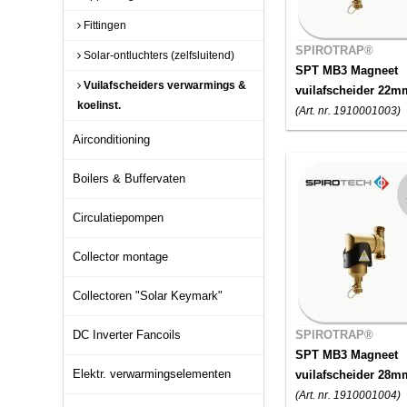
Fittingen
SPIROTRAP®
Solar-ontluchters (zelfsluitend)
SPT MB3 Magneet
Vuilafscheiders verwarmings &
vuilafscheider 22m
koelinst.
(Art. nr. 1910001003)
Airconditioning
Boilers & Buffervaten
Circulatiepompen
Collector montage
Collectoren "Solar Keymark"
DC Inverter Fancoils
SPIROTRAP®
SPT MB3 Magneet
Elektr. verwarmingselementen
vuilafscheider 28m
(Art. nr. 1910001004)