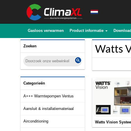
Gasloos verwarmen
Product informatie
Downloa
Watts V
Zoeken
Categorieën
A+++ Warmtepompen Ventus
Aansluit & installatiemateriaal
Airconditioning
Watts Vision Syste