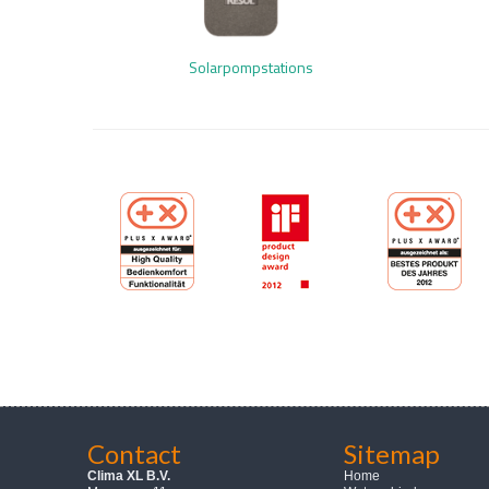
Solarpompstations
Contact
Sitemap
Clima XL B.V.
Home