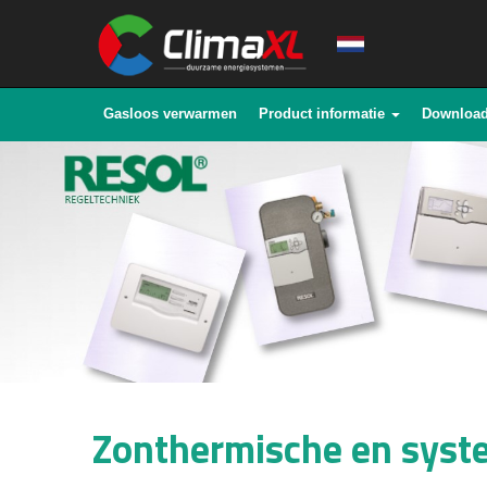
Gasloos verwarmen
Product informatie
Downloa
Zonthermische en syst