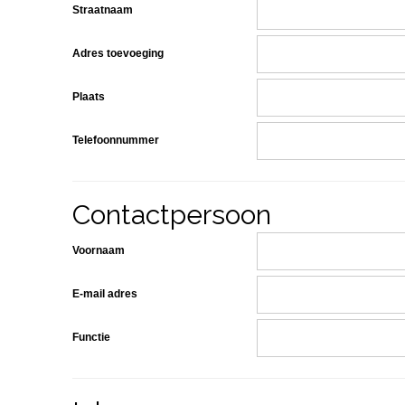
Straatnaam
Adres toevoeging
Plaats
Telefoonnummer
Contactpersoon
Voornaam
E-mail adres
Functie