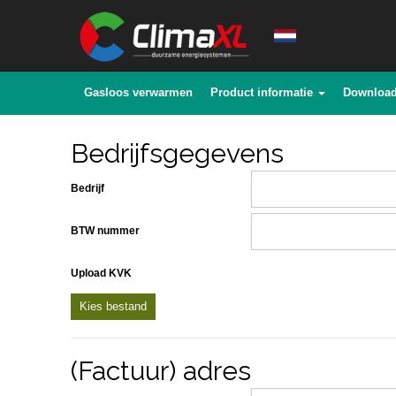
Gasloos verwarmen
Product informatie
Downloa
Bedrijfsgegevens
Bedrijf
BTW nummer
Upload KVK
Kies bestand
(Factuur) adres