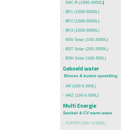
-
SAC-R (1500-4000L
)
-
BF1 (1500-5000L)
-
BF2 (1500-5000L)
-
BF3 (1500-5000L)
-
BSV Solar (150-2000L)
- BST Solar (200-2000L)
-
BSH Solar (100-300L)
Gekoeld water
Binnen & buiten opstelling
- AR
(100-5.000L)
-
ARZ (100-5.000L)
Multi Energie
Sanitair & CV warm water
PUFFER (300-10.000L)
-