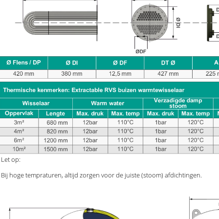
Let op:
Bij hoge tempraturen, altijd zorgen voor de juiste (stoom) afdichtingen.