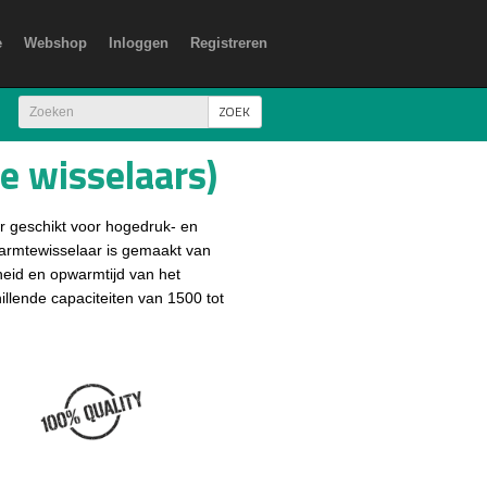
e
Webshop
Inloggen
Registreren
ZOEK
be wisselaars)
r geschikt voor hogedruk- en
armtewisselaar is gemaakt van
heid en opwarmtijd van het
illende capaciteiten van 1500 tot