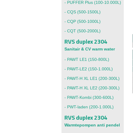
-
PUFFER Plus (100-10.000L)
-
CQS (500-1500L)
-
CQP (500-1000L)
-
CQT (500-2000L)
RVS duplex 2304
Sanitair & CV warm water
-
PAWT LE1
(150-800L)
-
PAWT-LE2
(150-1.000L)
-
PAWT-H XL LE1
(200-300L)
-
PAWT-H XL LE2
(200-300L)
-
PAWT-Kombi
(300-600L)
-
PWT-laden
(200-1.000L)
RVS duplex 2304
Warmtepompen anti pendel