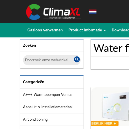
Gasloos verwarmen
Product informatie
Downloa
Water f
Zoeken
Categorieën
A+++ Warmtepompen Ventus
Aansluit & installatiemateriaal
Airconditioning