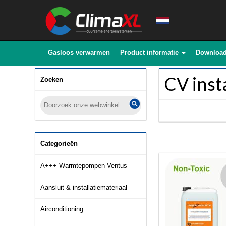
Gasloos verwarmen
Product informatie
Downloa
CV inst
Zoeken
Categorieën
A+++ Warmtepompen Ventus
Aansluit & installatiemateriaal
Airconditioning