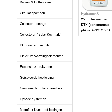
Boilers & Buffervaten
Circulatiepompen
Hydratech®
25ltr Thermaflow
Collector montage
DTX (concentraat)
(Art. nr. 1836011001)
Collectoren "Solar Keymark"
DC Inverter Fancoils
Elektr. verwarmingselementen
Expansie & drukvaten
Geïsoleerde koelleiding
Geïsoleerde Solar spiraalbuis
Hybride systemen
Microflex Kunststof leidingen