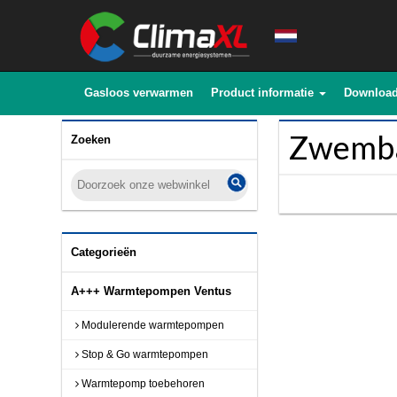
Gasloos verwarmen
Product informatie
Downloa
Zwemb
Zoeken
Categorieën
A+++ Warmtepompen Ventus
Modulerende warmtepompen
Stop & Go warmtepompen
Warmtepomp toebehoren