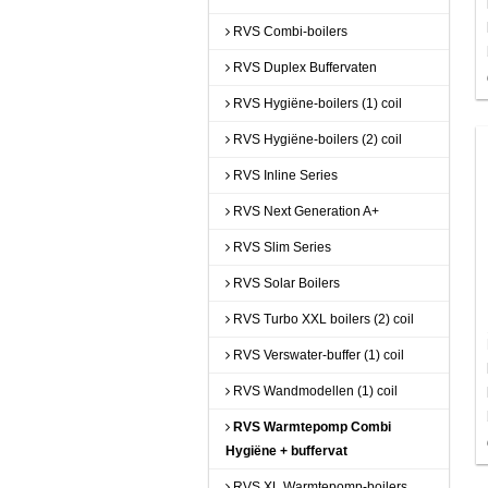
RVS Combi-boilers
RVS Duplex Buffervaten
RVS Hygiëne-boilers (1) coil
RVS Hygiëne-boilers (2) coil
RVS Inline Series
RVS Next Generation A+
RVS Slim Series
RVS Solar Boilers
RVS Turbo XXL boilers (2) coil
RVS Verswater-buffer (1) coil
RVS Wandmodellen (1) coil
RVS Warmtepomp Combi
Hygiëne + buffervat
RVS XL Warmtepomp-boilers