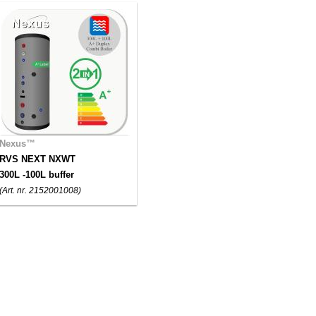
Nexus™
RVS NEXT NXWT
300L -100L buffer
(Art. nr. 2152001008)