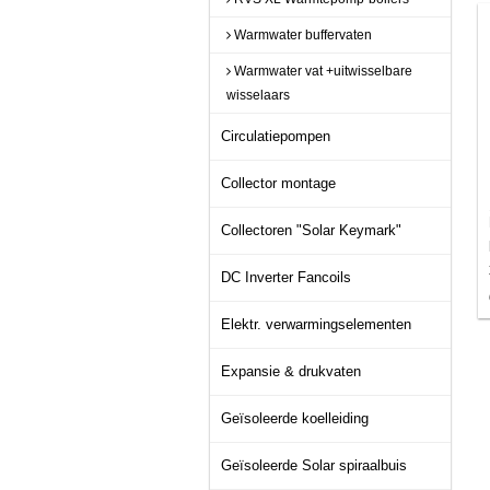
Warmwater buffervaten
Warmwater vat +uitwisselbare
wisselaars
Circulatiepompen
Collector montage
Collectoren "Solar Keymark"
DC Inverter Fancoils
Elektr. verwarmingselementen
Expansie & drukvaten
Geïsoleerde koelleiding
Geïsoleerde Solar spiraalbuis