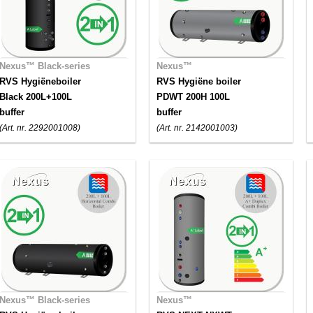
Nexus™ Black-series
Nexus™
RVS Hygiëneboiler
RVS Hygiëne boiler
Black 200L+100L
PDWT 200H 100L
buffer
buffer
(Art. nr. 2292001008)
(Art. nr. 2142001003)
Nexus™ Black-series
Nexus™