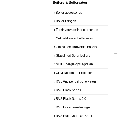
Boilers & Buffervaten
Boiler accessoires
Boiler fittingen
Elektr verwarmingselementen
Gekoeld water buffervaten
Glasslined Horizontal boilers
Glasslined Solar-boilers
Multi Energie opslagvaten
OEM Design en Projecten
RVS Anti pendel buffervaten
RVS Black Series
RVS Black Series 2.0
RVS Bovenaansluitingen
RVS Buffervaten SUS304