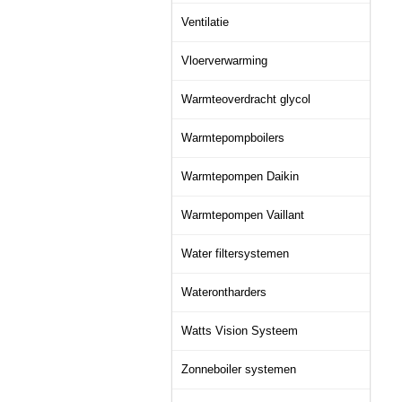
Ventilatie
Vloerverwarming
Warmteoverdracht glycol
Warmtepompboilers
Warmtepompen Daikin
Warmtepompen Vaillant
Water filtersystemen
Waterontharders
Watts Vision Systeem
Zonneboiler systemen