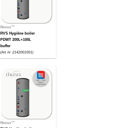
Nexus™
RVS Hygiëne boiler
PDWT 200L+100L
buffer
(Art. nr. 2142001001)
Nexus™