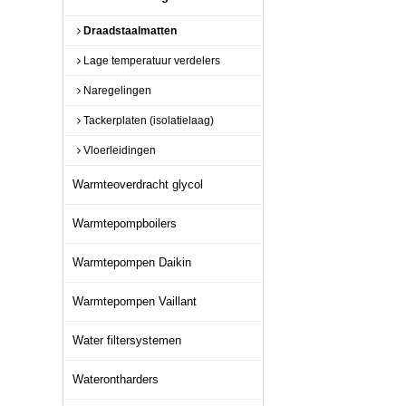
Draadstaalmatten
Lage temperatuur verdelers
Naregelingen
Tackerplaten (isolatielaag)
Vloerleidingen
Warmteoverdracht glycol
Warmtepompboilers
Warmtepompen Daikin
Warmtepompen Vaillant
Water filtersystemen
Waterontharders