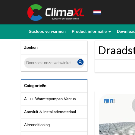
Gasloos verwarmen
Product informatie
Downloa
Draads
Zoeken
Categorieën
A+++ Warmtepompen Ventus
Aansluit & installatiemateriaal
Airconditioning