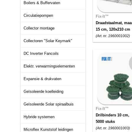
Boilers & Buffervaten
Circulatiepompen
Fix-It™
Draadstaalmat, maa
Collector montage
15 cm, 120x210 cm
(Art. nr. 1960001002)
Collectoren "Solar Keymark"
DC Inverter Fancoils
Elektr. verwarmingselementen
Expansie & drukvaten
Geïsoleerde koelleiding
Geïsoleerde Solar spiraalbuis
Fix-It™
Drilbinders 10 cm,
Hybride systemen
5000 stuks
(Art. nr. 1960001003)
Microflex Kunststof leidingen