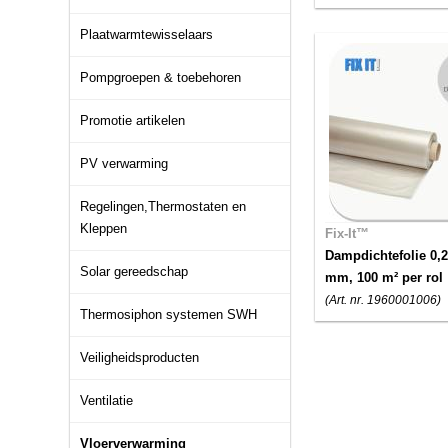
Plaatwarmtewisselaars
Pompgroepen & toebehoren
Promotie artikelen
PV verwarming
Regelingen,Thermostaten en
Kleppen
Fix-It™
Dampdichtefolie 0,2
Solar gereedschap
mm, 100 m² per rol
(Art. nr. 1960001006)
Thermosiphon systemen SWH
Veiligheidsproducten
Ventilatie
Vloerverwarming