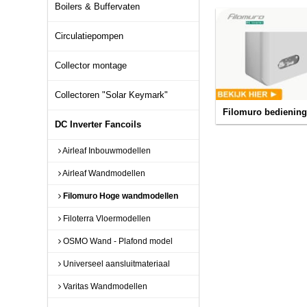
Boilers & Buffervaten
Circulatiepompen
Collector montage
Collectoren "Solar Keymark"
Filomuro bedienin
DC Inverter Fancoils
Airleaf Inbouwmodellen
Airleaf Wandmodellen
Filomuro Hoge wandmodellen
Filoterra Vloermodellen
OSMO Wand - Plafond model
Universeel aansluitmateriaal
Varitas Wandmodellen