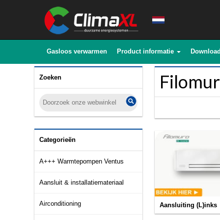
Gasloos verwarmen
Product informatie
Downloa
Filomu
Zoeken
Categorieën
A+++ Warmtepompen Ventus
Aansluit & installatiemateriaal
Airconditioning
Aansluiting (L)inks