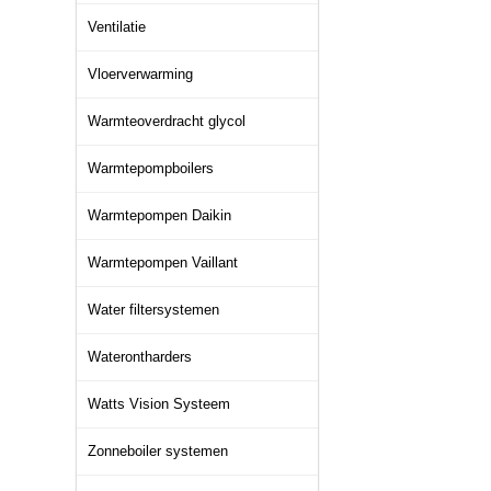
Ventilatie
Vloerverwarming
Warmteoverdracht glycol
Warmtepompboilers
Warmtepompen Daikin
Warmtepompen Vaillant
Water filtersystemen
Waterontharders
Watts Vision Systeem
Zonneboiler systemen