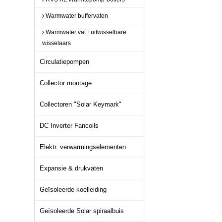
Warmwater buffervaten
Warmwater vat +uitwisselbare
wisselaars
Circulatiepompen
Collector montage
Collectoren "Solar Keymark"
DC Inverter Fancoils
Elektr. verwarmingselementen
Expansie & drukvaten
Geïsoleerde koelleiding
Geïsoleerde Solar spiraalbuis