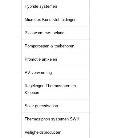
Hybride systemen
Microflex Kunststof leidingen
Plaatwarmtewisselaars
Pompgroepen & toebehoren
Promotie artikelen
PV verwarming
Regelingen,Thermostaten en
Kleppen
Solar gereedschap
Thermosiphon systemen SWH
Veiligheidsproducten