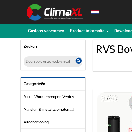
Gasloos verwarmen
Product informatie
Downloa
RVS Bo
Zoeken
Categorieën
A+++ Warmtepompen Ventus
Aansluit & installatiemateriaal
Airconditioning