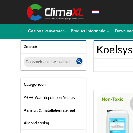
Gasloos verwarmen
Product informatie
Downloa
Koelsys
Zoeken
Categorieën
A+++ Warmtepompen Ventus
Aansluit & installatiemateriaal
Airconditioning