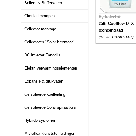
Boilers & Buffervaten
Circulatiepompen
Hydratech®
25ltr Coolflow DTX
Collector montage
(concentraat)
(Art. nr. 1846011001)
Collectoren "Solar Keymark"
DC Inverter Fancoils
Elektr. verwarmingselementen
Expansie & drukvaten
Geïsoleerde koelleiding
Geïsoleerde Solar spiraalbuis
Hybride systemen
Microflex Kunststof leidingen