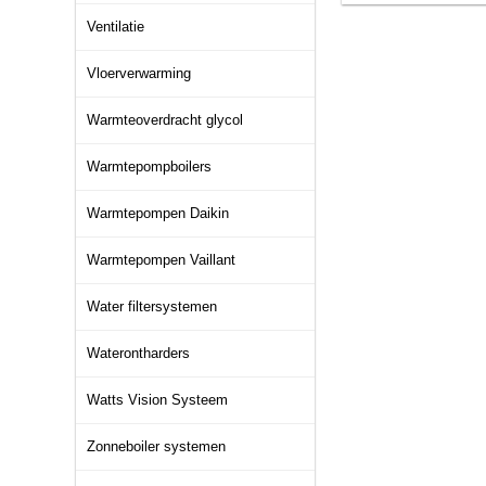
Ventilatie
Vloerverwarming
Warmteoverdracht glycol
Warmtepompboilers
Warmtepompen Daikin
Warmtepompen Vaillant
Water filtersystemen
Waterontharders
Watts Vision Systeem
Zonneboiler systemen