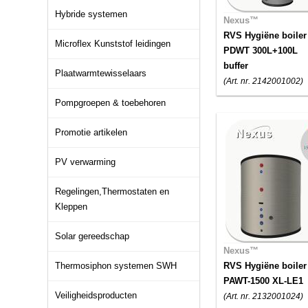
Hybride systemen
Nexus™
RVS Hygiëne boiler
Microflex Kunststof leidingen
PDWT 300L+100L
buffer
Plaatwarmtewisselaars
(Art. nr. 2142001002)
Pompgroepen & toebehoren
Promotie artikelen
PV verwarming
Regelingen,Thermostaten en
Kleppen
Solar gereedschap
Nexus™
Thermosiphon systemen SWH
RVS Hygiëne boiler
PAWT-1500 XL-LE1
Veiligheidsproducten
(Art. nr. 2132001024)