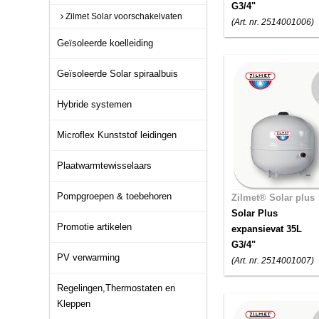
G3/4"
Zilmet Solar voorschakelvaten
(Art. nr. 2514001006)
Geïsoleerde koelleiding
Geïsoleerde Solar spiraalbuis
Hybride systemen
Microflex Kunststof leidingen
Plaatwarmtewisselaars
Pompgroepen & toebehoren
Zilmet® Solar plus
Solar Plus
Promotie artikelen
expansievat 35L
G3/4"
PV verwarming
(Art. nr. 2514001007)
Regelingen,Thermostaten en
Kleppen