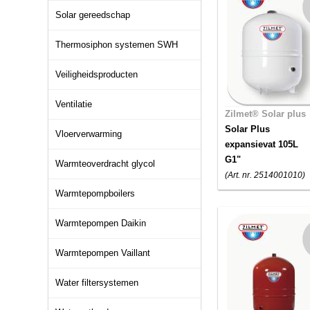
Solar gereedschap
Thermosiphon systemen SWH
Veiligheidsproducten
Ventilatie
Zilmet® Solar plus
Solar Plus
Vloerverwarming
expansievat 105L
G1"
Warmteoverdracht glycol
(Art. nr. 2514001010)
Warmtepompboilers
Warmtepompen Daikin
Warmtepompen Vaillant
Water filtersystemen