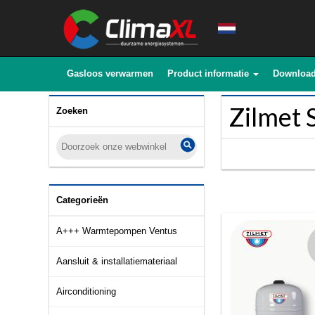
Gasloos verwarmen
Product informatie
Downloa
Zilmet 
Zoeken
Categorieën
A+++ Warmtepompen Ventus
Aansluit & installatiemateriaal
Airconditioning