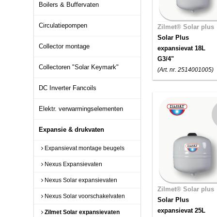
Boilers & Buffervaten
Circulatiepompen
Zilmet® Solar plus
Solar Plus
Collector montage
expansievat 18L
G3/4"
Collectoren "Solar Keymark"
(Art. nr. 2514001005)
DC Inverter Fancoils
Elektr. verwarmingselementen
Expansie & drukvaten
Expansievat montage beugels
Nexus Expansievaten
Nexus Solar expansievaten
Zilmet® Solar plus
Nexus Solar voorschakelvaten
Solar Plus
expansievat 25L
Zilmet Solar expansievaten