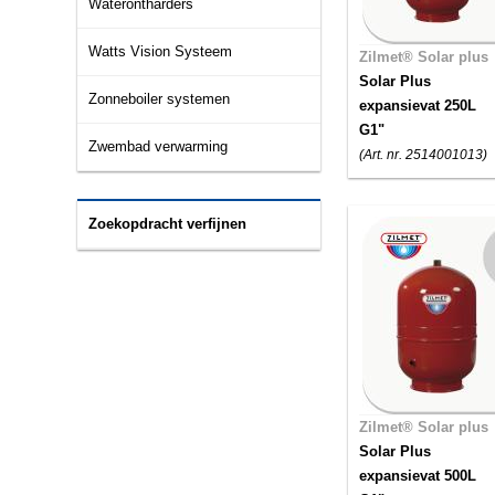
Waterontharders
Watts Vision Systeem
Zilmet® Solar plus
Solar Plus
Zonneboiler systemen
expansievat 250L
G1"
Zwembad verwarming
(Art. nr. 2514001013)
Zoekopdracht verfijnen
Zilmet® Solar plus
Solar Plus
expansievat 500L