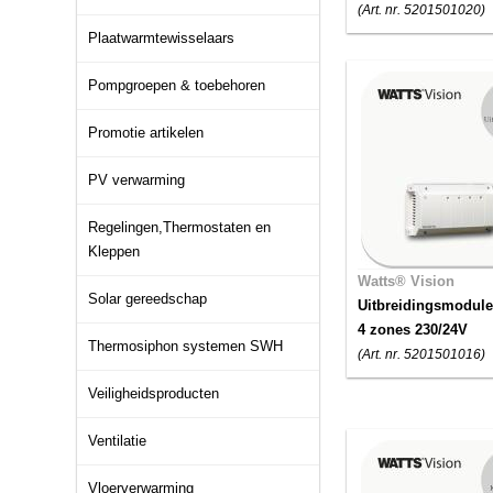
(Art. nr. 5201501020)
Plaatwarmtewisselaars
Pompgroepen & toebehoren
Promotie artikelen
PV verwarming
Regelingen,Thermostaten en
Kleppen
Watts® Vision
Solar gereedschap
Uitbreidingsmodule
4 zones 230/24V
Thermosiphon systemen SWH
(Art. nr. 5201501016)
Veiligheidsproducten
Ventilatie
Vloerverwarming