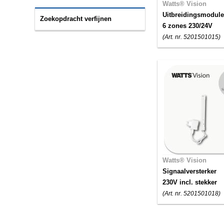
Watts® Vision
Uitbreidingsmodule
Zoekopdracht verfijnen
6 zones 230/24V
(Art. nr. 5201501015)
Watts® Vision
Signaalversterker
230V incl. stekker
(Art. nr. 5201501018)