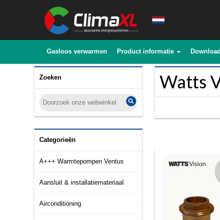
Gasloos verwarmen
Product informatie
Downloa
Watts V
Zoeken
Categorieën
A+++ Warmtepompen Ventus
Aansluit & installatiemateriaal
Airconditioning