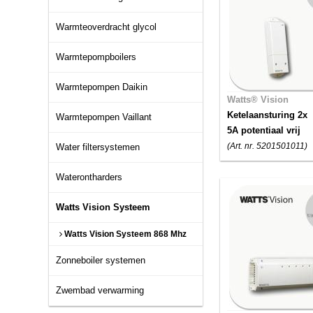
Warmteoverdracht glycol
Warmtepompboilers
Warmtepompen Daikin
Watts® Vision
Ketelaansturing 2x
Warmtepompen Vaillant
5A potentiaal vrij
(Art. nr. 5201501011)
Water filtersystemen
Waterontharders
Watts Vision Systeem
Watts Vision Systeem 868 Mhz
Zonneboiler systemen
Zwembad verwarming