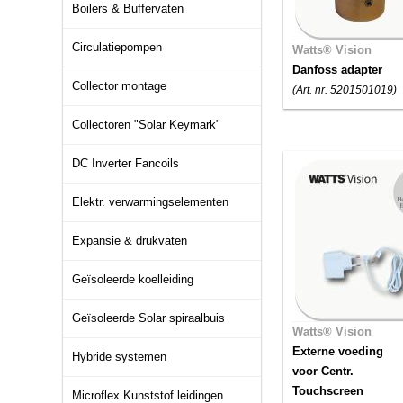
Boilers & Buffervaten
Circulatiepompen
Watts® Vision
Danfoss adapter
Collector montage
(Art. nr. 5201501019)
Collectoren "Solar Keymark"
DC Inverter Fancoils
Elektr. verwarmingselementen
Expansie & drukvaten
Geïsoleerde koelleiding
Geïsoleerde Solar spiraalbuis
Watts® Vision
Externe voeding
Hybride systemen
voor Centr.
Touchscreen
Microflex Kunststof leidingen