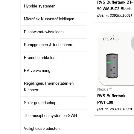
RVS Buffertank BT-
Hybride systemen
50 WM-B-C2 Black
(Art. nr. 2292001001)
Microflex Kunststof leidingen
Plaatwarmtewisselaars
Pompgroepen & toebehoren
Promotie artikelen
PV verwarming
Regelingen,Thermostaten en
Nexus™
Kleppen
RVS Buffertank
PWT-100
Solar gereedschap
(Art. nr. 2032001008)
Thermosiphon systemen SWH
Veiligheidsproducten