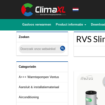
Gasloos verwarmen
Product informatie
Downloa
RVS Sli
Zoeken
Categorieën
A+++ Warmtepompen Ventus
Aansluit & installatiemateriaal
Airconditioning