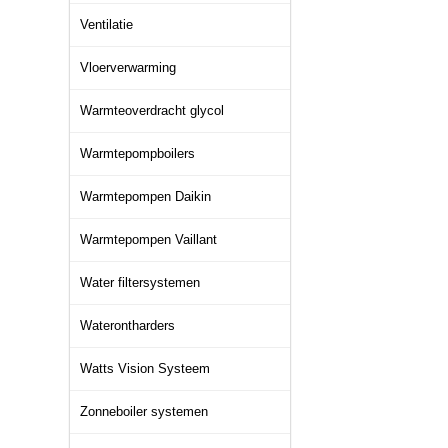
Ventilatie
Vloerverwarming
Warmteoverdracht glycol
Warmtepompboilers
Warmtepompen Daikin
Warmtepompen Vaillant
Water filtersystemen
Waterontharders
Watts Vision Systeem
Zonneboiler systemen