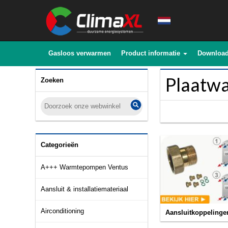
Gasloos verwarmen
Product informatie
Downloa
Plaatw
Zoeken
Categorieën
A+++ Warmtepompen Ventus
Aansluit & installatiemateriaal
Airconditioning
Aansluitkoppelinge