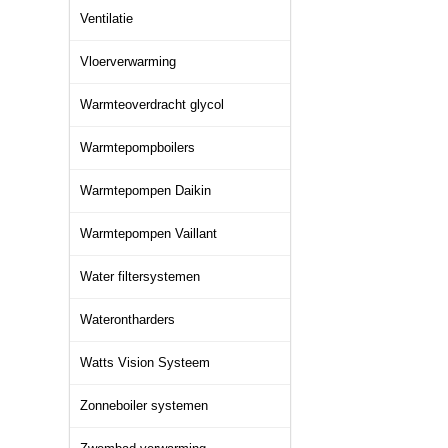
Ventilatie
Vloerverwarming
Warmteoverdracht glycol
Warmtepompboilers
Warmtepompen Daikin
Warmtepompen Vaillant
Water filtersystemen
Waterontharders
Watts Vision Systeem
Zonneboiler systemen