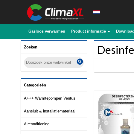
Gasloos verwarmen
Product informatie
Downloa
Desinfe
Zoeken
Categorieën
A+++ Warmtepompen Ventus
Aansluit & installatiemateriaal
Airconditioning