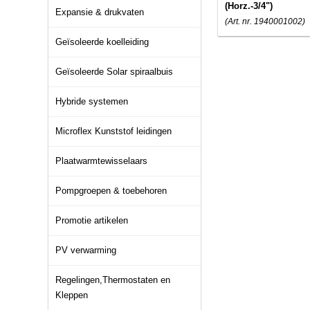
(Horz.-3/4")
Expansie & drukvaten
(Art. nr. 1940001002)
Geïsoleerde koelleiding
Geïsoleerde Solar spiraalbuis
Hybride systemen
Microflex Kunststof leidingen
Plaatwarmtewisselaars
Pompgroepen & toebehoren
Promotie artikelen
PV verwarming
Regelingen,Thermostaten en
Kleppen