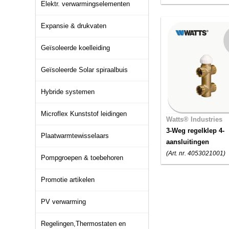
Elektr. verwarmingselementen
Expansie & drukvaten
Geïsoleerde koelleiding
Geïsoleerde Solar spiraalbuis
Hybride systemen
Microflex Kunststof leidingen
Watts® Industries
3-Weg regelklep 4-
Plaatwarmtewisselaars
aansluitingen
(Art. nr. 4053021001)
Pompgroepen & toebehoren
Promotie artikelen
PV verwarming
Regelingen,Thermostaten en