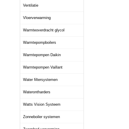
Ventilatie
Vloerverwarming
Warmteoverdracht glycol
Warmtepompboilers
Warmtepompen Daikin
Warmtepompen Vaillant
Water filtersystemen
Waterontharders
Watts Vision Systeem
Zonneboiler systemen