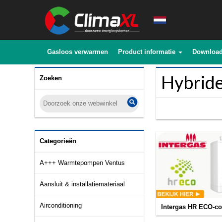
Gasloos verwarmen
Product informatie
Downloa
Hybrid
Zoeken
Categorieën
A+++ Warmtepompen Ventus
Aansluit & installatiemateriaal
Airconditioning
Intergas HR ECO-co