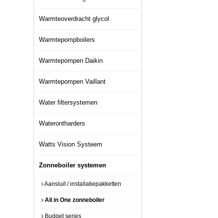
Warmteoverdracht glycol
Warmtepompboilers
Warmtepompen Daikin
Warmtepompen Vaillant
Water filtersystemen
Waterontharders
Watts Vision Systeem
Zonneboiler systemen
Aansluit / installatiepakketten
All in One zonneboiler
Budget series