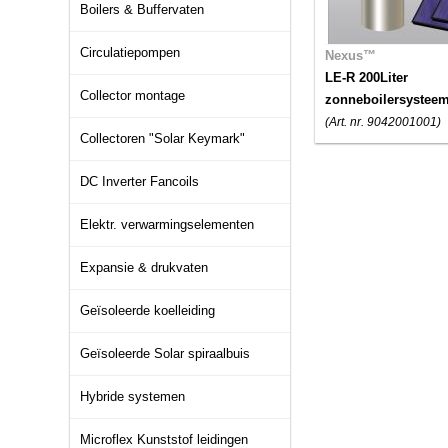
Boilers & Buffervaten
Circulatiepompen
Nexus™
LE-R 200Liter
Collector montage
zonneboilersystee
(Art. nr. 9042001001)
Collectoren "Solar Keymark"
DC Inverter Fancoils
Elektr. verwarmingselementen
Expansie & drukvaten
Geïsoleerde koelleiding
Geïsoleerde Solar spiraalbuis
Hybride systemen
Microflex Kunststof leidingen