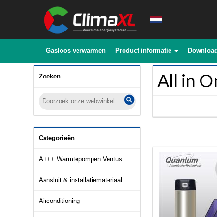
Gasloos verwarmen
Product informatie
Downloa
All in 
Zoeken
Categorieën
A+++ Warmtepompen Ventus
Aansluit & installatiemateriaal
Airconditioning