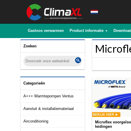
Gasloos verwarmen
Product informatie
Downloa
Microfl
Zoeken
Categorieën
A+++ Warmtepompen Ventus
Aansluit & installatiemateriaal
Airconditioning
Microflex voorgeïso
leidingen