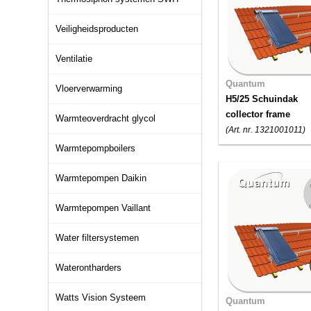
Veiligheidsproducten
Ventilatie
Quantum
Vloerverwarming
H5/25 Schuindak
collector frame
Warmteoverdracht glycol
(Art. nr. 1321001011)
Warmtepompboilers
Warmtepompen Daikin
Warmtepompen Vaillant
Water filtersystemen
Waterontharders
Watts Vision Systeem
Quantum