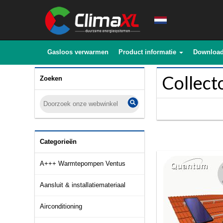
Gasloos verwarmen
Product informatie
Downloa
Collect
Zoeken
Categorieën
A+++ Warmtepompen Ventus
Aansluit & installatiemateriaal
Airconditioning