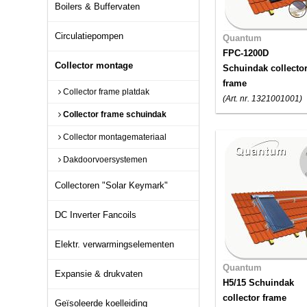
Boilers & Buffervaten
Circulatiepompen
Quantum
FPC-1200D
Collector montage
Schuindak collecto
frame
Collector frame platdak
(Art. nr. 1321001001)
Collector frame schuindak
Collector montagemateriaal
Dakdoorvoersystemen
Collectoren "Solar Keymark"
DC Inverter Fancoils
Elektr. verwarmingselementen
Quantum
Expansie & drukvaten
H5/15 Schuindak
collector frame
Geïsoleerde koelleiding