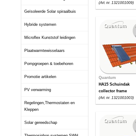
(Art. nr. 1321001009)
Geïsoleerde Solar spiraalbuis
Hybride systemen
Microflex Kunststof leidingen
Plaatwarmtewisselaars
Pompgroepen & toebehoren
Promotie artikelen
Quantum
HA15 Schuindak
PV verwarming
collector frame
(Art. nr. 1321001003)
Regelingen,Thermostaten en
Kleppen
Solar gereedschap
Thermosiphon systemen SWH