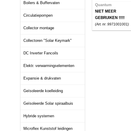
Boilers & Buffervaten
Quantum
NIET MEER
Circulatiepompen
GEBRUIKEN !!!!!
(Art. nr. 9971001001)
Collector montage
Collectoren "Solar Keymark"
DC Inverter Fancoils
Elektr. verwarmingselementen
Expansie & drukvaten
Geïsoleerde koelleiding
Geïsoleerde Solar spiraalbuis
Hybride systemen
Microflex Kunststof leidingen