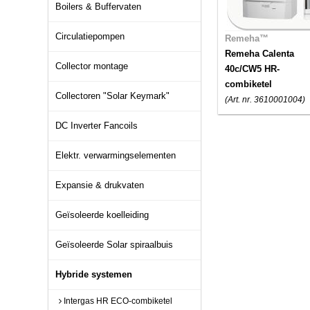
Boilers & Buffervaten
Circulatiepompen
Remeha™
Remeha Calenta
Collector montage
40c/CW5 HR-
combiketel
Collectoren "Solar Keymark"
(Art. nr. 3610001004)
DC Inverter Fancoils
Elektr. verwarmingselementen
Expansie & drukvaten
Geïsoleerde koelleiding
Geïsoleerde Solar spiraalbuis
Hybride systemen
Intergas HR ECO-combiketel