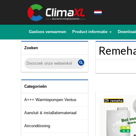
Gasloos verwarmen
Product informatie
Downloa
Remeha
Zoeken
Categorieën
A+++ Warmtepompen Ventus
Aansluit & installatiemateriaal
Airconditioning