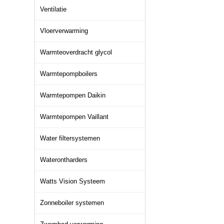
Ventilatie
Vloerverwarming
Warmteoverdracht glycol
Warmtepompboilers
Warmtepompen Daikin
Warmtepompen Vaillant
Water filtersystemen
Waterontharders
Watts Vision Systeem
Zonneboiler systemen