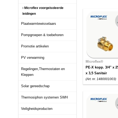
Microflex voorgeïsoleerde
leidingen
Plaatwarmtewisselaars
Pompgroepen & toebehoren
Promotie artikelen
PV verwarming
Microflex®
PE-X kopp. 3/4'' x 2
Regelingen,Thermostaten en
x 3,5 Sanitair
Kleppen
(Art. nr. 1480001003)
Solar gereedschap
Thermosiphon systemen SWH
Veiligheidsproducten