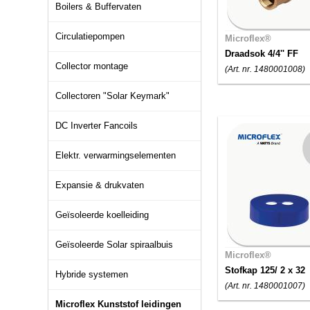
Boilers & Buffervaten
Circulatiepompen
Microflex®
Draadsok 4/4'' FF
Collector montage
(Art. nr. 1480001008)
Collectoren "Solar Keymark"
DC Inverter Fancoils
Elektr. verwarmingselementen
Expansie & drukvaten
Geïsoleerde koelleiding
Geïsoleerde Solar spiraalbuis
Microflex®
Stofkap 125/ 2 x 32
Hybride systemen
(Art. nr. 1480001007)
Microflex Kunststof leidingen