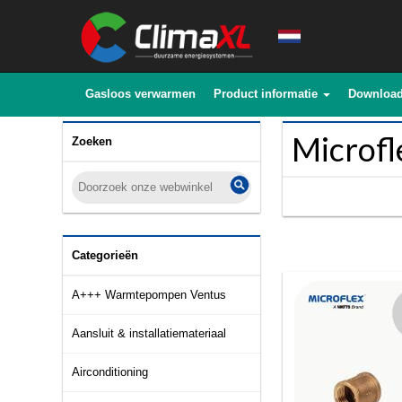
Gasloos verwarmen
Product informatie
Downloa
Microfl
Zoeken
Categorieën
A+++ Warmtepompen Ventus
Aansluit & installatiemateriaal
Airconditioning