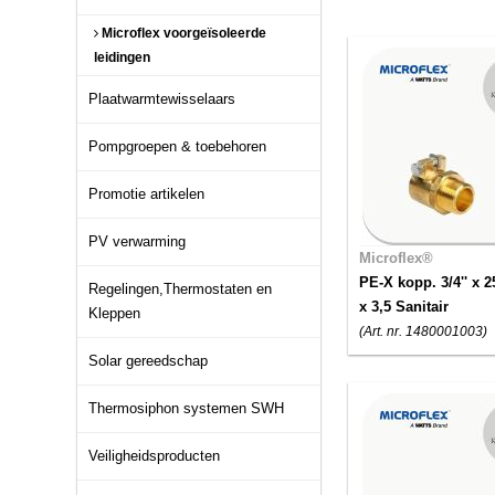
Microflex voorgeïsoleerde
leidingen
Plaatwarmtewisselaars
Pompgroepen & toebehoren
Promotie artikelen
PV verwarming
Microflex®
PE-X kopp. 3/4'' x 2
Regelingen,Thermostaten en
x 3,5 Sanitair
Kleppen
(Art. nr. 1480001003)
Solar gereedschap
Thermosiphon systemen SWH
Veiligheidsproducten