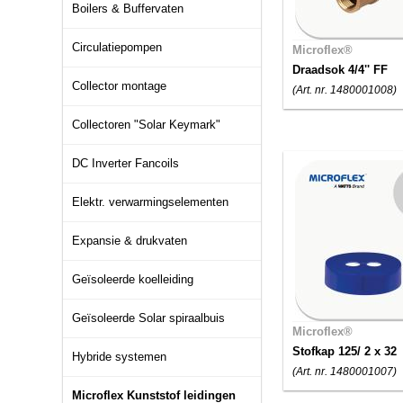
Boilers & Buffervaten
Circulatiepompen
Microflex®
Draadsok 4/4'' FF
Collector montage
(Art. nr. 1480001008)
Collectoren "Solar Keymark"
DC Inverter Fancoils
Elektr. verwarmingselementen
Expansie & drukvaten
Geïsoleerde koelleiding
Geïsoleerde Solar spiraalbuis
Microflex®
Stofkap 125/ 2 x 32
Hybride systemen
(Art. nr. 1480001007)
Microflex Kunststof leidingen