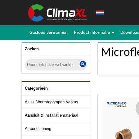
Gasloos verwarmen
Product informatie
Downloa
Microfl
Zoeken
Categorieën
A+++ Warmtepompen Ventus
Aansluit & installatiemateriaal
Airconditioning