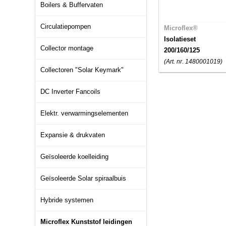
Boilers & Buffervaten
Circulatiepompen
Microflex®
Isolatieset
Collector montage
200/160/125
(Art. nr. 1480001019)
Collectoren "Solar Keymark"
DC Inverter Fancoils
Elektr. verwarmingselementen
Expansie & drukvaten
Geïsoleerde koelleiding
Geïsoleerde Solar spiraalbuis
Hybride systemen
Microflex Kunststof leidingen