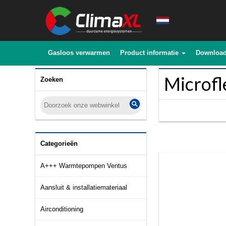
Gasloos verwarmen
Product informatie
Downloa
Microfl
Zoeken
Categorieën
A+++ Warmtepompen Ventus
Aansluit & installatiemateriaal
Airconditioning