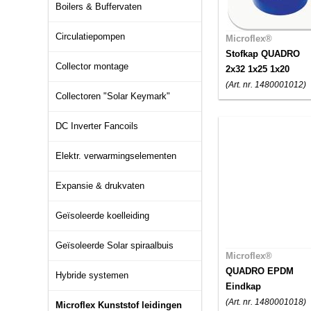
Boilers & Buffervaten
Circulatiepompen
Microflex®
Stofkap QUADRO
Collector montage
2x32 1x25 1x20
(Art. nr. 1480001012)
Collectoren "Solar Keymark"
DC Inverter Fancoils
Elektr. verwarmingselementen
Expansie & drukvaten
Geïsoleerde koelleiding
Geïsoleerde Solar spiraalbuis
Microflex®
QUADRO EPDM
Hybride systemen
Eindkap
(Art. nr. 1480001018)
Microflex Kunststof leidingen