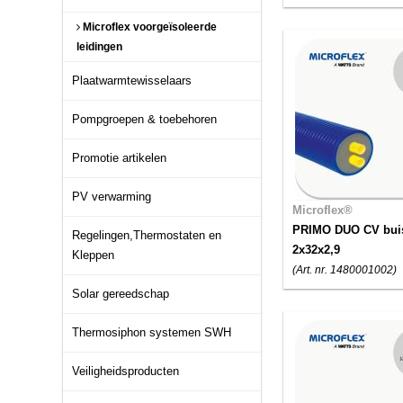
Microflex voorgeïsoleerde
leidingen
Plaatwarmtewisselaars
Pompgroepen & toebehoren
Promotie artikelen
PV verwarming
Microflex®
PRIMO DUO CV bui
Regelingen,Thermostaten en
2x32x2,9
Kleppen
(Art. nr. 1480001002)
Solar gereedschap
Thermosiphon systemen SWH
Veiligheidsproducten