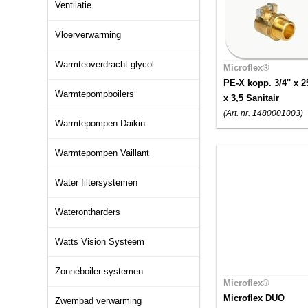
Ventilatie
Vloerverwarming
Warmteoverdracht glycol
Microflex®
PE-X kopp. 3/4'' x 2
Warmtepompboilers
x 3,5 Sanitair
(Art. nr. 1480001003)
Warmtepompen Daikin
Warmtepompen Vaillant
Water filtersystemen
Waterontharders
Watts Vision Systeem
Zonneboiler systemen
Microflex®
Microflex DUO
Zwembad verwarming