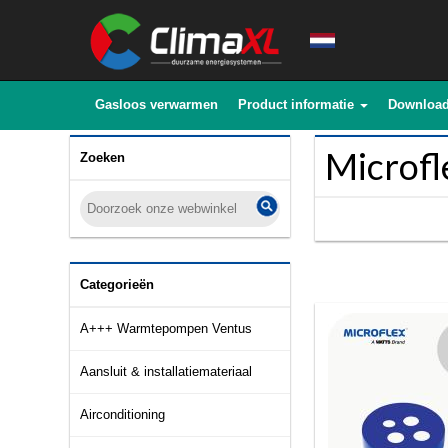
Gasloos verwarmen
Product informatie
Downloa
Microfl
Zoeken
Categorieën
A+++ Warmtepompen Ventus
Aansluit & installatiemateriaal
Airconditioning